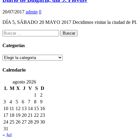
20/07/2017
admin
0
DÍA 5, SÁBADO 20 MAYO 2017 Decidimos visitar la ciudad de PLOV
Buscar:
Categorías
Categorías
Calendario
agosto 2026
L
M
X
J
V
S
D
1
2
3
4
5
6
7
8
9
10
11
12
13
14
15
16
17
18
19
20
21
22
23
24
25
26
27
28
29
30
31
« Jul