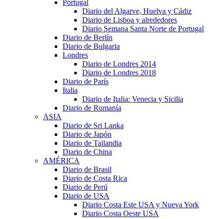
Portugal
Diario del Algarve, Huelva y Cádiz
Diario de Lisboa y alrededores
Diario Semana Santa Norte de Portugal
Diario de Berlín
Diario de Bulgaria
Londres
Diario de Londres 2014
Diario de Londres 2018
Diario de París
Italia
Diario de Italia: Venecia y Sicilia
Diario de Rumanía
ASIA
Diario de Sri Lanka
Diario de Japón
Diario de Tailandia
Diario de China
AMÉRICA
Diario de Brasil
Diario de Costa Rica
Diario de Perú
Diario de USA
Diario Costa Este USA y Nueva York
Diario Costa Oeste USA