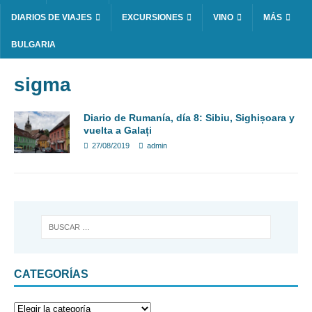
DIARIOS DE VIAJES
EXCURSIONES
VINO
MÁS
BULGARIA
sigma
Diario de Rumanía, día 8: Sibiu, Sighișoara y
vuelta a Galați
27/08/2019
admin
CATEGORÍAS