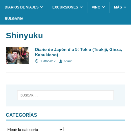
DIARIOS DE VIAJES
EXCURSIONES
VINO
MÁS
BULGARIA
Shinyuku
Diario de Japón día 5: Tokio (Tsukiji, Ginza,
Kabukicho)
05/06/2017
admin
CATEGORÍAS