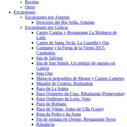
Recetas
Otros
Excursiones
Excursiones por Asturias
Descenso del Río Sella. Asturias
Excursiones por Galicia
Castro Candaz y Restaurante La Molinera de
Lalín
Castro de Santa Tecla, La Guardia y Oia
Guimatur y la Fiesta de la Vieira 2015.
Cambados
Isla de Sálvora
Isla de San Simón. Un pedazo de paraíso en
Galicia
Islas Ons
Mágicos petroglifos de Mogor y Campo Lameiro
Mirador de Cedeira. Redondela
Pazo de La Saleta
Pazo Quinteiro da Cruz. Ribadumia (Pontevedra)
Pazo Quiñones de León. Vigo
Pazo de Rubians
Pazo de Vilane. Antas de Ulla (Lugo)
Ruta da Pedra e da Auga
Fin de semana en Orense. Restaurante Nova
Ribadavia