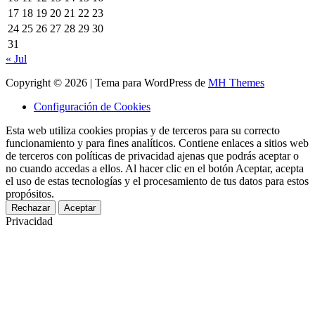
17
18
19
20
21
22
23
24
25
26
27
28
29
30
31
« Jul
Copyright © 2026 | Tema para WordPress de
MH Themes
Configuración de Cookies
Esta web utiliza cookies propias y de terceros para su correcto
funcionamiento y para fines analíticos. Contiene enlaces a sitios web
de terceros con políticas de privacidad ajenas que podrás aceptar o
no cuando accedas a ellos. Al hacer clic en el botón Aceptar, acepta
el uso de estas tecnologías y el procesamiento de tus datos para estos
propósitos.
Rechazar
Aceptar
Privacidad