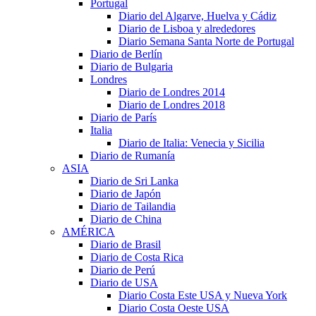
Portugal
Diario del Algarve, Huelva y Cádiz
Diario de Lisboa y alrededores
Diario Semana Santa Norte de Portugal
Diario de Berlín
Diario de Bulgaria
Londres
Diario de Londres 2014
Diario de Londres 2018
Diario de París
Italia
Diario de Italia: Venecia y Sicilia
Diario de Rumanía
ASIA
Diario de Sri Lanka
Diario de Japón
Diario de Tailandia
Diario de China
AMÉRICA
Diario de Brasil
Diario de Costa Rica
Diario de Perú
Diario de USA
Diario Costa Este USA y Nueva York
Diario Costa Oeste USA