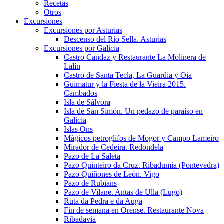
Recetas
Otros
Excursiones
Excursiones por Asturias
Descenso del Río Sella. Asturias
Excursiones por Galicia
Castro Candaz y Restaurante La Molinera de
Lalín
Castro de Santa Tecla, La Guardia y Oia
Guimatur y la Fiesta de la Vieira 2015.
Cambados
Isla de Sálvora
Isla de San Simón. Un pedazo de paraíso en
Galicia
Islas Ons
Mágicos petroglifos de Mogor y Campo Lameiro
Mirador de Cedeira. Redondela
Pazo de La Saleta
Pazo Quinteiro da Cruz. Ribadumia (Pontevedra)
Pazo Quiñones de León. Vigo
Pazo de Rubians
Pazo de Vilane. Antas de Ulla (Lugo)
Ruta da Pedra e da Auga
Fin de semana en Orense. Restaurante Nova
Ribadavia