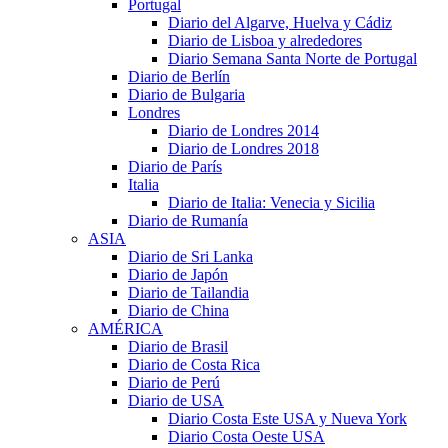
Portugal
Diario del Algarve, Huelva y Cádiz
Diario de Lisboa y alrededores
Diario Semana Santa Norte de Portugal
Diario de Berlín
Diario de Bulgaria
Londres
Diario de Londres 2014
Diario de Londres 2018
Diario de París
Italia
Diario de Italia: Venecia y Sicilia
Diario de Rumanía
ASIA
Diario de Sri Lanka
Diario de Japón
Diario de Tailandia
Diario de China
AMÉRICA
Diario de Brasil
Diario de Costa Rica
Diario de Perú
Diario de USA
Diario Costa Este USA y Nueva York
Diario Costa Oeste USA