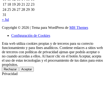
17
18
19
20
21
22
23
24
25
26
27
28
29
30
31
« Jul
Copyright © 2026 | Tema para WordPress de
MH Themes
Configuración de Cookies
Esta web utiliza cookies propias y de terceros para su correcto
funcionamiento y para fines analíticos. Contiene enlaces a sitios web
de terceros con políticas de privacidad ajenas que podrás aceptar o
no cuando accedas a ellos. Al hacer clic en el botón Aceptar, acepta
el uso de estas tecnologías y el procesamiento de tus datos para estos
propósitos.
Rechazar
Aceptar
Privacidad