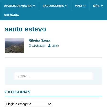
DIARIOS DE VIAJES
EXCURSIONES
VINO
MÁS
BULGARIA
santo estevo
Ribeira Sacra
11/05/2024
admin
CATEGORÍAS