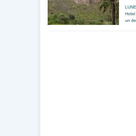
LUNES
Hotel
un de