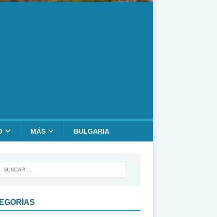
O
MÁS
BULGARIA
EGORÍAS