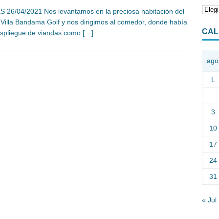
 26/04/2021 Nos levantamos en la preciosa habitación del
 Villa Bandama Golf y nos dirigimos al comedor, donde había
CAL
spliegue de viandas como
[…]
ago
L
3
10
17
24
31
« Jul