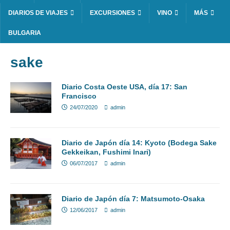
DIARIOS DE VIAJES
EXCURSIONES
VINO
MÁS
BULGARIA
sake
Diario Costa Oeste USA, día 17: San
Francisco
24/07/2020
admin
Diario de Japón día 14: Kyoto (Bodega Sake
Gekkeikan, Fushimi Inari)
06/07/2017
admin
Diario de Japón día 7: Matsumoto-Osaka
12/06/2017
admin