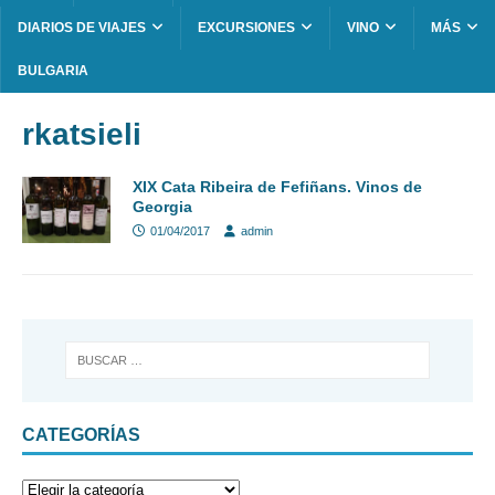
DIARIOS DE VIAJES
EXCURSIONES
VINO
MÁS
BULGARIA
rkatsieli
XIX Cata Ribeira de Fefiñans. Vinos de
Georgia
01/04/2017
admin
CATEGORÍAS