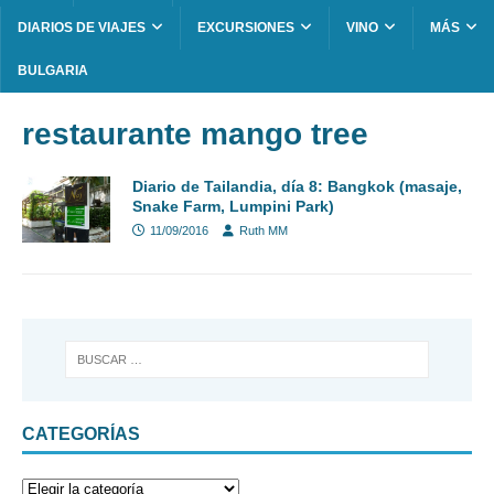
DIARIOS DE VIAJES
EXCURSIONES
VINO
MÁS
BULGARIA
restaurante mango tree
Diario de Tailandia, día 8: Bangkok (masaje,
Snake Farm, Lumpini Park)
11/09/2016
Ruth MM
CATEGORÍAS