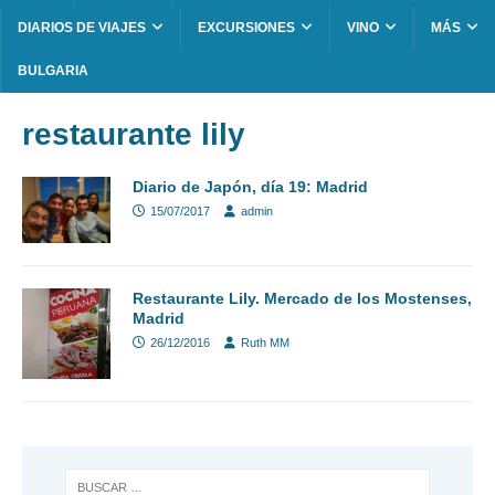
DIARIOS DE VIAJES
EXCURSIONES
VINO
MÁS
BULGARIA
restaurante lily
Diario de Japón, día 19: Madrid
15/07/2017
admin
Restaurante Lily. Mercado de los Mostenses,
Madrid
26/12/2016
Ruth MM