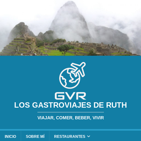
LOS GASTROVIAJES DE RUTH
VIAJAR, COMER, BEBER, VIVIR
INICIO
SOBRE MÍ
RESTAURANTES