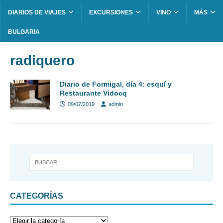
DIARIOS DE VIAJES
EXCURSIONES
VINO
MÁS
BULGARIA
radiquero
Diario de Formigal, día 4: esquí y
Restaurante Vidocq
09/07/2019
admin
CATEGORÍAS