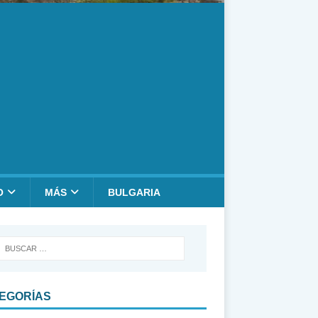
O
MÁS
BULGARIA
EGORÍAS