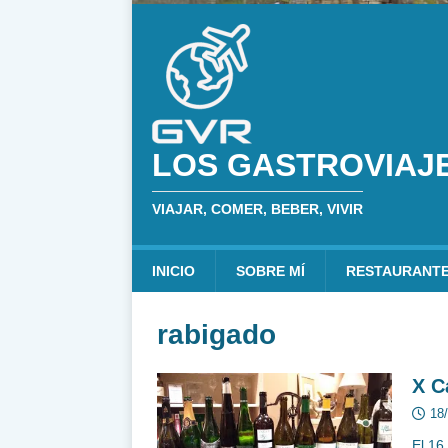
LOS GASTROVIAJ
VIAJAR, COMER, BEBER, VIVIR
INICIO
SOBRE MÍ
RESTAURANT
rabigado
X C
18
El 16