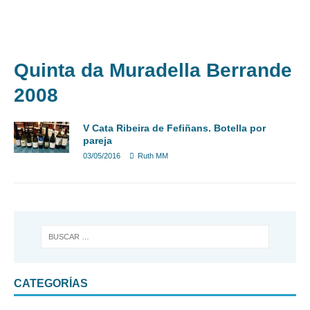
DIARIOS DE VIAJES
EXCURSIONES
VINO
MÁS
BULGARIA
Quinta da Muradella Berrande
2008
V Cata Ribeira de Fefiñans. Botella por
pareja
03/05/2016
Ruth MM
CATEGORÍAS