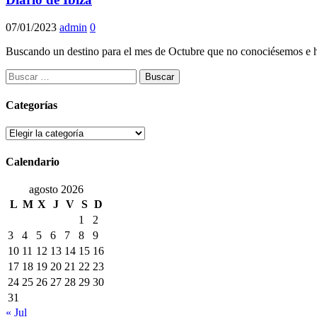
07/01/2023
admin
0
Buscando un destino para el mes de Octubre que no conociésemos e hi
Buscar:
Categorías
Categorías
Calendario
agosto 2026
L
M
X
J
V
S
D
1
2
3
4
5
6
7
8
9
10
11
12
13
14
15
16
17
18
19
20
21
22
23
24
25
26
27
28
29
30
31
« Jul