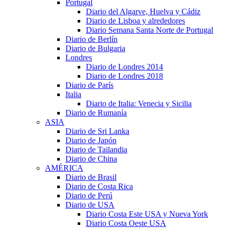
Portugal
Diario del Algarve, Huelva y Cádiz
Diario de Lisboa y alrededores
Diario Semana Santa Norte de Portugal
Diario de Berlín
Diario de Bulgaria
Londres
Diario de Londres 2014
Diario de Londres 2018
Diario de París
Italia
Diario de Italia: Venecia y Sicilia
Diario de Rumanía
ASIA
Diario de Sri Lanka
Diario de Japón
Diario de Tailandia
Diario de China
AMÉRICA
Diario de Brasil
Diario de Costa Rica
Diario de Perú
Diario de USA
Diario Costa Este USA y Nueva York
Diario Costa Oeste USA