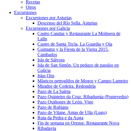
Recetas
Otros
Excursiones
Excursiones por Asturias
Descenso del Río Sella. Asturias
Excursiones por Galicia
Castro Candaz y Restaurante La Molinera de
Lalín
Castro de Santa Tecla, La Guardia y Oia
Guimatur y la Fiesta de la Vieira 2015.
Cambados
Isla de Sálvora
Isla de San Simón. Un pedazo de paraíso en
Galicia
Islas Ons
Mágicos petroglifos de Mogor y Campo Lameiro
Mirador de Cedeira. Redondela
Pazo de La Saleta
Pazo Quinteiro da Cruz. Ribadumia (Pontevedra)
Pazo Quiñones de León. Vigo
Pazo de Rubians
Pazo de Vilane. Antas de Ulla (Lugo)
Ruta da Pedra e da Auga
Fin de semana en Orense. Restaurante Nova
Ribadavia