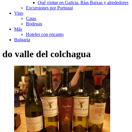
Qué visitar en Galicia. Rías Baixas y alrededores
Excursiones por Portugal
Vino
Catas
Bodegas
Más
Hoteles con encanto
Bulgaria
do valle del colchagua