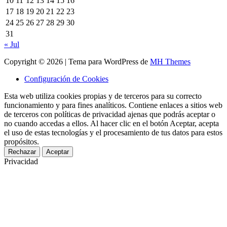
10
11
12
13
14
15
16
17
18
19
20
21
22
23
24
25
26
27
28
29
30
31
« Jul
Copyright © 2026 | Tema para WordPress de
MH Themes
Configuración de Cookies
Esta web utiliza cookies propias y de terceros para su correcto
funcionamiento y para fines analíticos. Contiene enlaces a sitios web
de terceros con políticas de privacidad ajenas que podrás aceptar o
no cuando accedas a ellos. Al hacer clic en el botón Aceptar, acepta
el uso de estas tecnologías y el procesamiento de tus datos para estos
propósitos.
Rechazar
Aceptar
Privacidad