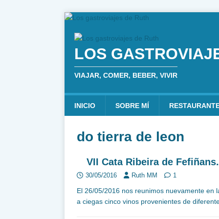
LOS GASTROVIAJ
VIAJAR, COMER, BEBER, VIVIR
INICIO
SOBRE MÍ
RESTAURANT
do tierra de leon
VII Cata Ribeira de Fefiñan
30/05/2016
Ruth MM
1
El 26/05/2016 nos reunimos nuevamente en 
a ciegas cinco vinos provenientes de diferen