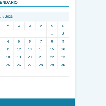
ENDARIO
sto 2026
M
X
J
V
S
D
1
2
4
5
6
7
8
9
11
12
13
14
15
16
18
19
20
21
22
23
25
26
27
28
29
30