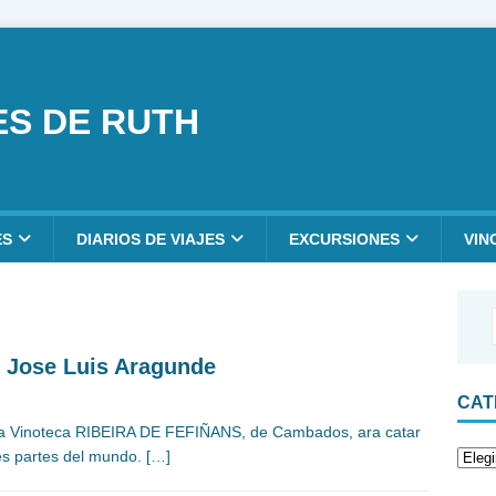
ES DE RUTH
ES
DIARIOS DE VIAJES
EXCURSIONES
VIN
s. Jose Luis Aragunde
CAT
la Vinoteca RIBEIRA DE FEFIÑANS, de Cambados, ara catar
tes partes del mundo.
[…]