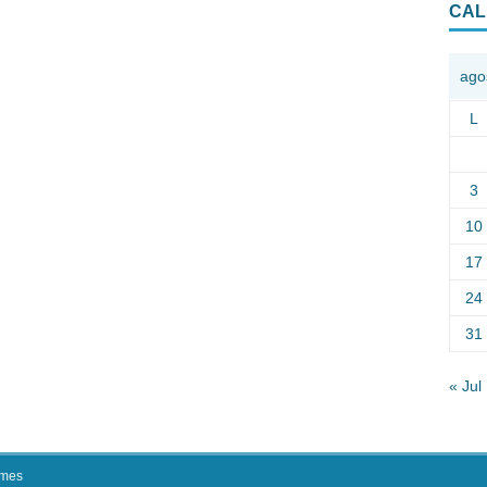
CAL
ago
L
3
10
17
24
31
« Jul
mes