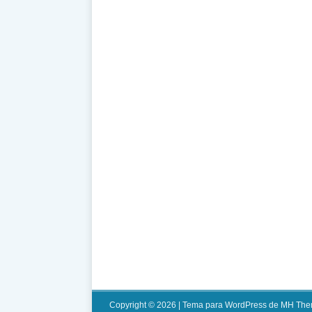
Copyright © 2026 | Tema para WordPress de
MH The