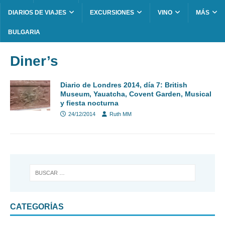
DIARIOS DE VIAJES
EXCURSIONES
VINO
MÁS
BULGARIA
Diner’s
Diario de Londres 2014, día 7: British
Museum, Yauatcha, Covent Garden, Musical
y fiesta nocturna
24/12/2014
Ruth MM
CATEGORÍAS