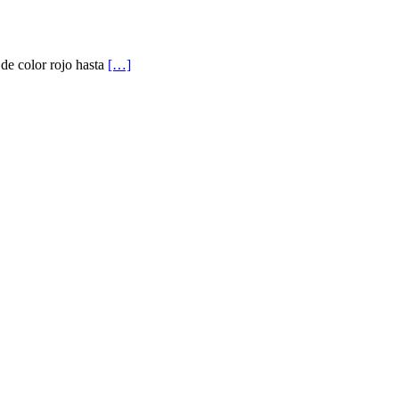
e color rojo hasta
[…]