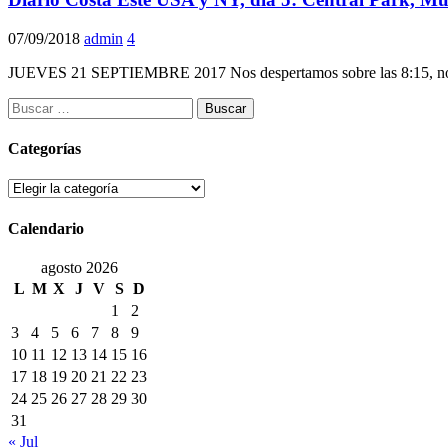
07/09/2018
admin
4
JUEVES 21 SEPTIEMBRE 2017 Nos despertamos sobre las 8:15, nos d
Buscar:
Categorías
Categorías
Calendario
agosto 2026
L
M
X
J
V
S
D
1
2
3
4
5
6
7
8
9
10
11
12
13
14
15
16
17
18
19
20
21
22
23
24
25
26
27
28
29
30
31
« Jul