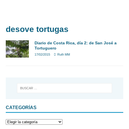
DIARIOS DE VIAJES
EXCURSIONES
VINO
MÁS
BULGARIA
desove tortugas
Diario de Costa Rica, día 2: de San José a
Tortuguero
17/02/2015
Ruth MM
CATEGORÍAS