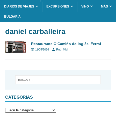
DIARIOS DE VIAJES
EXCURSIONES
VINO
MÁS
BULGARIA
daniel carballeira
Restaurante O Camiño do Inglés. Ferrol
11/05/2016
Ruth MM
CATEGORÍAS