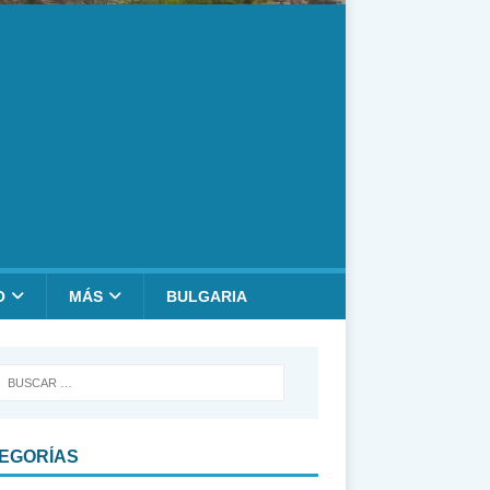
O
MÁS
BULGARIA
EGORÍAS