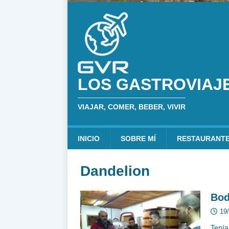
LOS GASTROVIAJ
VIAJAR, COMER, BEBER, VIVIR
INICIO
SOBRE MÍ
RESTAURANT
Dandelion
Bod
19
Tenía