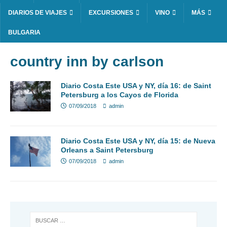
DIARIOS DE VIAJES
EXCURSIONES
VINO
MÁS
BULGARIA
country inn by carlson
Diario Costa Este USA y NY, día 16: de Saint
Petersburg a los Cayos de Florida
07/09/2018
admin
Diario Costa Este USA y NY, día 15: de Nueva
Orleans a Saint Petersburg
07/09/2018
admin