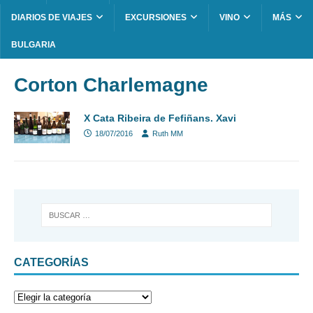
DIARIOS DE VIAJES
EXCURSIONES
VINO
MÁS
BULGARIA
Corton Charlemagne
X Cata Ribeira de Fefiñans. Xavi
18/07/2016
Ruth MM
CATEGORÍAS