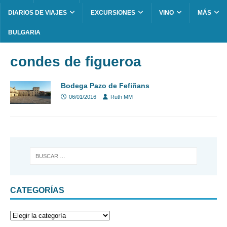
DIARIOS DE VIAJES
EXCURSIONES
VINO
MÁS
BULGARIA
condes de figueroa
Bodega Pazo de Fefiñans
06/01/2016
Ruth MM
CATEGORÍAS