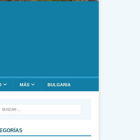
O
MÁS
BULGARIA
EGORÍAS