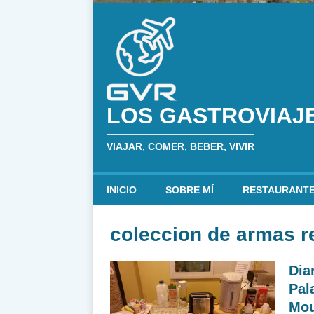
LOS GASTROVIAJ
VIAJAR, COMER, BEBER, VIVIR
INICIO
SOBRE MÍ
RESTAURANT
coleccion de armas r
Dia
Pal
Mou