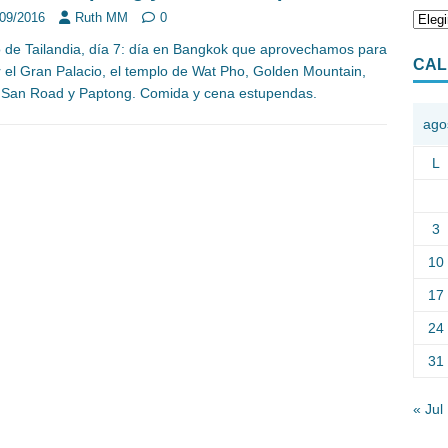
/09/2016
Ruth MM
0
o de Tailandia, día 7: día en Bangkok que aprovechamos para
CAL
ar el Gran Palacio, el templo de Wat Pho, Golden Mountain,
San Road y Paptong. Comida y cena estupendas.
ago
L
3
10
17
24
31
« Jul