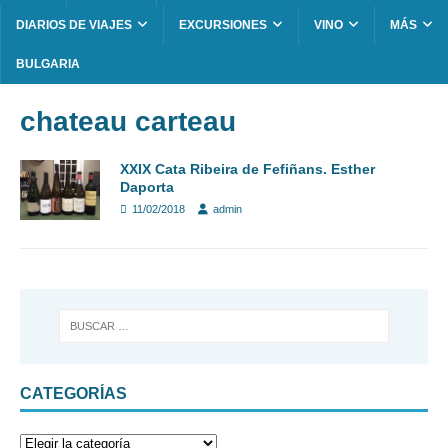
DIARIOS DE VIAJES
EXCURSIONES
VINO
MÁS
BULGARIA
chateau carteau
XXIX Cata Ribeira de Fefiñans. Esther
Daporta
11/02/2018
admin
CATEGORÍAS