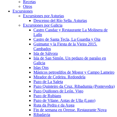
Recetas
Otros
Excursiones
Excursiones por Asturias
Descenso del Río Sella. Asturias
Excursiones por Galicia
Castro Candaz y Restaurante La Molinera de
Lalín
Castro de Santa Tecla, La Guardia y Oia
Guimatur y la Fiesta de la Vieira 2015.
Cambados
Isla de Sálvora
Isla de San Simón. Un pedazo de paraíso en
Galicia
Islas Ons
Mágicos petroglifos de Mogor y Campo Lameiro
Mirador de Cedeira. Redondela
Pazo de La Saleta
Pazo Quinteiro da Cruz. Ribadumia (Pontevedra)
Pazo Quiñones de León. Vigo
Pazo de Rubians
Pazo de Vilane. Antas de Ulla (Lugo)
Ruta da Pedra e da Auga
Fin de semana en Orense. Restaurante Nova
Ribadavia