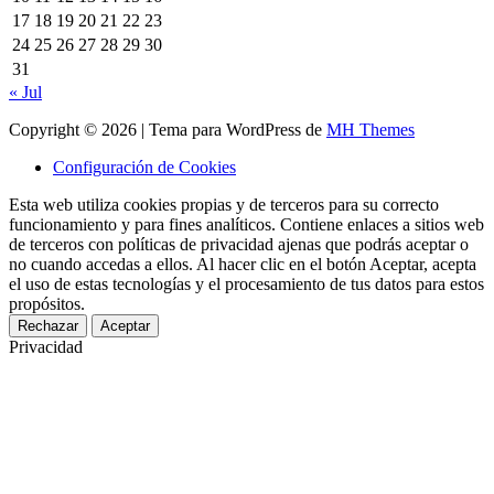
17
18
19
20
21
22
23
24
25
26
27
28
29
30
31
« Jul
Copyright © 2026 | Tema para WordPress de
MH Themes
Configuración de Cookies
Esta web utiliza cookies propias y de terceros para su correcto
funcionamiento y para fines analíticos. Contiene enlaces a sitios web
de terceros con políticas de privacidad ajenas que podrás aceptar o
no cuando accedas a ellos. Al hacer clic en el botón Aceptar, acepta
el uso de estas tecnologías y el procesamiento de tus datos para estos
propósitos.
Rechazar
Aceptar
Privacidad