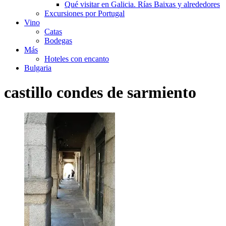
Qué visitar en Galicia. Rías Baixas y alrededores
Excursiones por Portugal
Vino
Catas
Bodegas
Más
Hoteles con encanto
Bulgaria
castillo condes de sarmiento