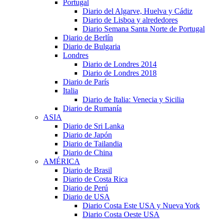
Portugal
Diario del Algarve, Huelva y Cádiz
Diario de Lisboa y alrededores
Diario Semana Santa Norte de Portugal
Diario de Berlín
Diario de Bulgaria
Londres
Diario de Londres 2014
Diario de Londres 2018
Diario de París
Italia
Diario de Italia: Venecia y Sicilia
Diario de Rumanía
ASIA
Diario de Sri Lanka
Diario de Japón
Diario de Tailandia
Diario de China
AMÉRICA
Diario de Brasil
Diario de Costa Rica
Diario de Perú
Diario de USA
Diario Costa Este USA y Nueva York
Diario Costa Oeste USA