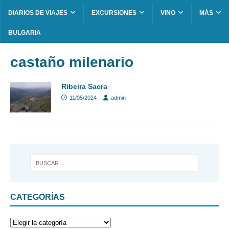
DIARIOS DE VIAJES
EXCURSIONES
VINO
MÁS
BULGARIA
castaño milenario
Ribeira Sacra
11/05/2024
admin
CATEGORÍAS