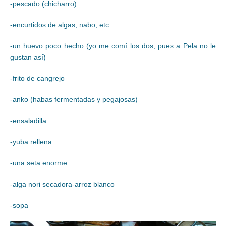
-pescado (chicharro)
-encurtidos de algas, nabo, etc.
-un huevo poco hecho (yo me comí los dos, pues a Pela no le
gustan así)
-frito de cangrejo
-anko (habas fermentadas y pegajosas)
-ensaladilla
-yuba rellena
-una seta enorme
-alga nori secadora-arroz blanco
-sopa