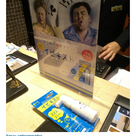
Spray antirronquidos