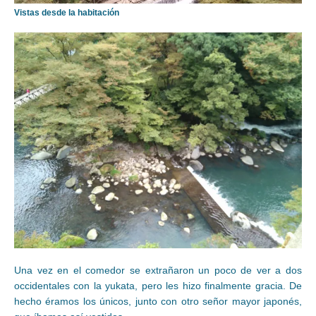
Vistas desde la habitación
Una vez en el comedor se extrañaron un poco de ver a dos
occidentales con la yukata, pero les hizo finalmente gracia. De
hecho éramos los únicos, junto con otro señor mayor japonés,