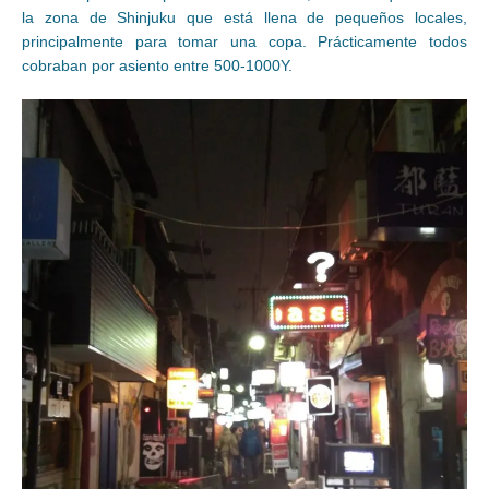
la zona de Shinjuku que está llena de pequeños locales,
principalmente para tomar una copa. Prácticamente todos
cobraban por asiento entre 500-1000Y.