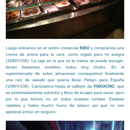
Luego entramos en el centro comercial
KEIO
y compramos una
crema de avena para la cara, como regalo para mi suegra
(1680Y/15€). La caja en la que va la crema se puede escoger,
tienen bastantes modelos, todos muy chulos. En el
supermercado de estos almacenes conseguimos finalmente
una raíz de wasabi que quería llevar Pelayo para España
(1080Y/10€). Caminamos hasta el callejón de
YOKOCHO
, que
es extremadamente estrecho y lleno de locales para cenar, pero
por lo que leímos no en todos aceptan turistas. Estaban
repletos y había mucho humo de tabaco así que no nos
apeteció entrar en ninguno.