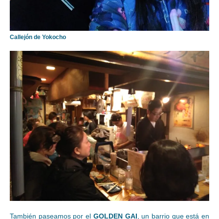
Callejón de Yokocho
También paseamos por el
GOLDEN GAI
, un barrio que está en