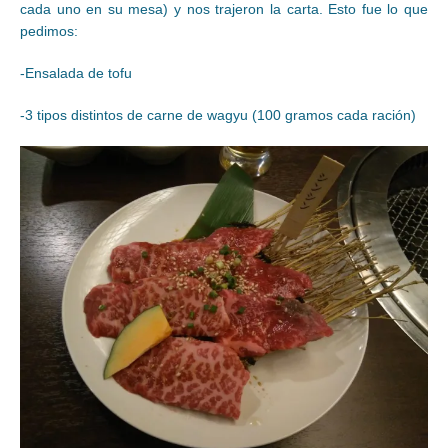
cada uno en su mesa) y nos trajeron la carta. Esto fue lo que
pedimos:
-Ensalada de tofu
-3 tipos distintos de carne de wagyu (100 gramos cada ración)