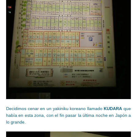
Decidimos cenar en un yakiniku koreano llamado
KUDARA
que
había en esta zona, con el fin pasar la última noche en Japón a
lo grande.