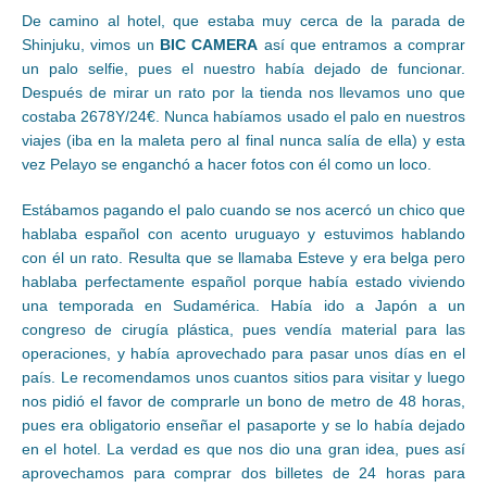
De camino al hotel, que estaba muy cerca de la parada de
Shinjuku, vimos un
BIC CAMERA
así que entramos a comprar
un palo selfie, pues el nuestro había dejado de funcionar.
Después de mirar un rato por la tienda nos llevamos uno que
costaba 2678Y/24€. Nunca habíamos usado el palo en nuestros
viajes (iba en la maleta pero al final nunca salía de ella) y esta
vez Pelayo se enganchó a hacer fotos con él como un loco.
Estábamos pagando el palo cuando se nos acercó un chico que
hablaba español con acento uruguayo y estuvimos hablando
con él un rato. Resulta que se llamaba Esteve y era belga pero
hablaba perfectamente español porque había estado viviendo
una temporada en Sudamérica. Había ido a Japón a un
congreso de cirugía plástica, pues vendía material para las
operaciones, y había aprovechado para pasar unos días en el
país. Le recomendamos unos cuantos sitios para visitar y luego
nos pidió el favor de comprarle un bono de metro de 48 horas,
pues era obligatorio enseñar el pasaporte y se lo había dejado
en el hotel. La verdad es que nos dio una gran idea, pues así
aprovechamos para comprar dos billetes de 24 horas para