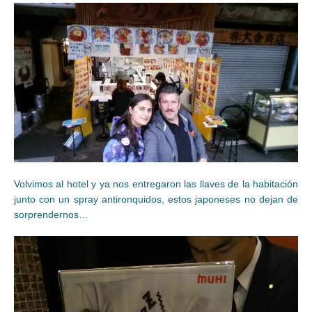
Volvimos al hotel y ya nos entregaron las llaves de la habitación
junto con un spray antironquidos, estos japoneses no dejan de
sorprendernos…