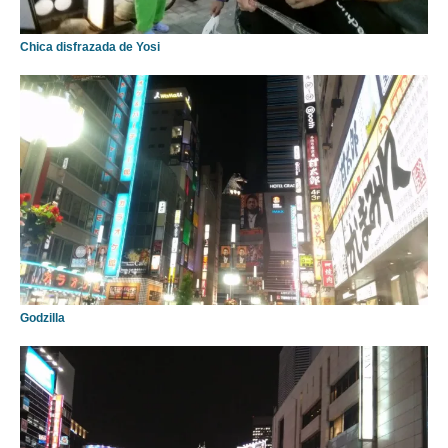
Chica disfrazada de Yosi
Godzilla