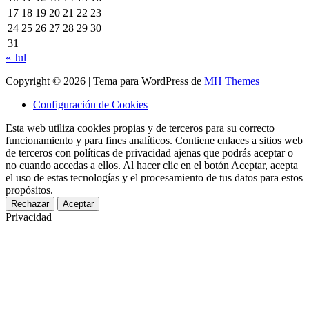
17
18
19
20
21
22
23
24
25
26
27
28
29
30
31
« Jul
Copyright © 2026 | Tema para WordPress de
MH Themes
Configuración de Cookies
Esta web utiliza cookies propias y de terceros para su correcto
funcionamiento y para fines analíticos. Contiene enlaces a sitios web
de terceros con políticas de privacidad ajenas que podrás aceptar o
no cuando accedas a ellos. Al hacer clic en el botón Aceptar, acepta
el uso de estas tecnologías y el procesamiento de tus datos para estos
propósitos.
Rechazar
Aceptar
Privacidad