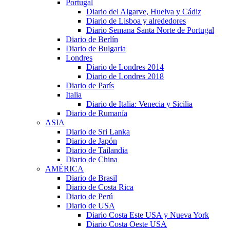
Portugal
Diario del Algarve, Huelva y Cádiz
Diario de Lisboa y alrededores
Diario Semana Santa Norte de Portugal
Diario de Berlín
Diario de Bulgaria
Londres
Diario de Londres 2014
Diario de Londres 2018
Diario de París
Italia
Diario de Italia: Venecia y Sicilia
Diario de Rumanía
ASIA
Diario de Sri Lanka
Diario de Japón
Diario de Tailandia
Diario de China
AMÉRICA
Diario de Brasil
Diario de Costa Rica
Diario de Perú
Diario de USA
Diario Costa Este USA y Nueva York
Diario Costa Oeste USA