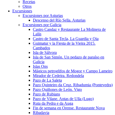
Recetas
Otros
Excursiones
Excursiones por Asturias
Descenso del Río Sella. Asturias
Excursiones por Galicia
Castro Candaz y Restaurante La Molinera de
Lalín
Castro de Santa Tecla, La Guardia y Oia
Guimatur y la Fiesta de la Vieira 2015.
Cambados
Isla de Sálvora
Isla de San Simón. Un pedazo de paraíso en
Galicia
Islas Ons
Mágicos petroglifos de Mogor y Campo Lameiro
Mirador de Cedeira. Redondela
Pazo de La Saleta
Pazo Quinteiro da Cruz. Ribadumia (Pontevedra)
Pazo Quiñones de León. Vigo
Pazo de Rubians
Pazo de Vilane. Antas de Ulla (Lugo)
Ruta da Pedra e da Auga
Fin de semana en Orense. Restaurante Nova
Ribadavia