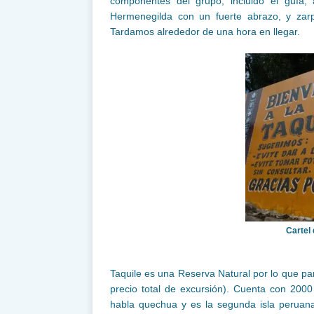
componentes del grupo, incluido el guía,
Hermenegilda con un fuerte abrazo, y zar
Tardamos alrededor de una hora en llegar.
Cartel 
Taquile es una Reserva Natural por lo que par
precio total de excursión). Cuenta con 2000
habla quechua y es la segunda isla peruana