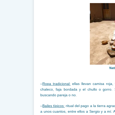
Nat
–
Ropa tradicional:
ellas llevan camisa roja,
chaleco, faja bordada y el chullo o gorro
buscando pareja o no.
–
Bailes típicos:
ritual del pago a la tierra agr
a unos cuantos, entre ellos a Sergio y a mí. 