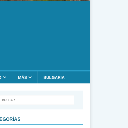
O
MÁS
BULGARIA
EGORÍAS