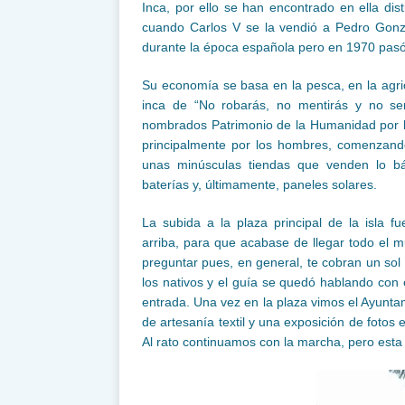
Inca, por ello se han encontrado en ella di
cuando Carlos V se la vendió a Pedro Gonzá
durante la época española pero en 1970 pasó
Su economía se basa en la pesca, en la agricul
inca de “No robarás, no mentirás y no se
nombrados Patrimonio de la Humanidad por l
principalmente por los hombres, comenzando
unas minúsculas tiendas que venden lo bás
baterías y, últimamente, paneles solares.
La subida a la plaza principal de la isla f
arriba, para que acabase de llegar todo el m
preguntar pues, en general, te cobran un sol
los nativos y el guía se quedó hablando con 
entrada. Una vez en la plaza vimos el Ayuntam
de artesanía textil y una exposición de foto
Al rato continuamos con la marcha, pero esta 