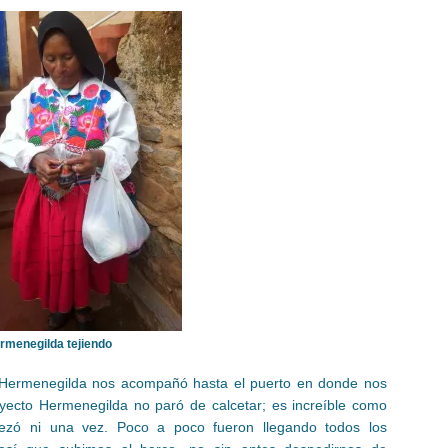
rmenegilda tejiendo
s Hermenegilda nos acompañó hasta el puerto en donde nos
ayecto Hermenegilda no paró de calcetar; es increíble como
pezó ni una vez. Poco a poco fueron llegando todos los