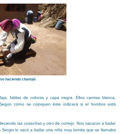
ivo haciendo champú
 faja, faldas de colores y capa negra. Ellos camisa blanca,
. Según cómo se coloquen éste indicará si el hombre está
adeciendo las cosechas y otro de cortejo. Nos sacaron a bailar
A Sergio lo sacó a bailar una niña muy bonita que se llamaba