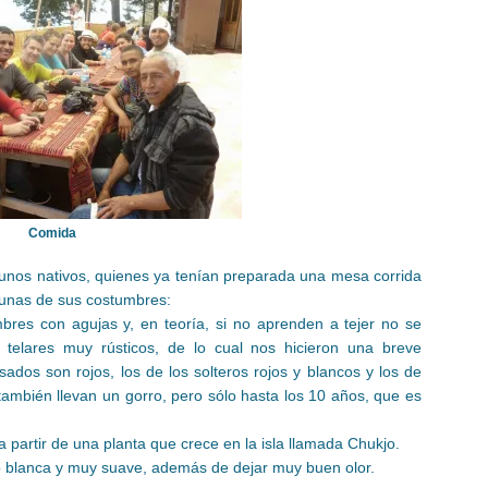
Comida
nos nativos, quienes ya tenían preparada una mesa corrida
gunas de sus costumbres:
bres con agujas y, en teoría, si no aprenden a tejer no se
telares muy rústicos, de lo cual nos hicieron una breve
dos son rojos, los de los solteros rojos y blancos y los de
también llevan un gorro, pero sólo hasta los 10 años, que es
a partir de una planta que crece en la isla llamada Chukjo.
ó blanca y muy suave, además de dejar muy buen olor.