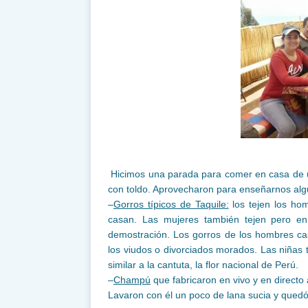
Hicimos una parada para comer en casa de u
con toldo. Aprovecharon para enseñarnos al
–
Gorros típicos de Taquile:
los tejen los hom
casan. Las mujeres también tejen pero en 
demostración. Los gorros de los hombres casa
los viudos o divorciados morados. Las niñas 
similar a la cantuta, la flor nacional de Perú.
–
Champú
que fabricaron en vivo y en directo 
Lavaron con él un poco de lana sucia y qued