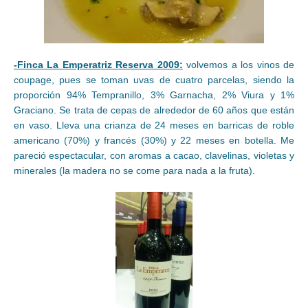
-Finca La Emperatriz Reserva 2009:
volvemos a los vinos de
coupage, pues se toman uvas de cuatro parcelas, siendo la
proporción 94% Tempranillo, 3% Garnacha, 2% Viura y 1%
Graciano. Se trata de cepas de alrededor de 60 años que están
en vaso. Lleva una crianza de 24 meses en barricas de roble
americano (70%) y francés (30%) y 22 meses en botella. Me
pareció espectacular, con aromas a cacao, clavelinas, violetas y
minerales (la madera no se come para nada a la fruta).