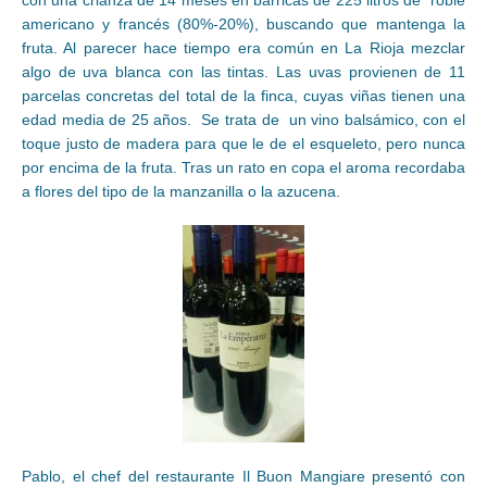
con una crianza de 14 meses en barricas de 225 litros de roble
americano y francés (80%-20%), buscando que mantenga la
fruta. Al parecer hace tiempo era común en La Rioja mezclar
algo de uva blanca con las tintas. Las uvas provienen de 11
parcelas concretas del total de la finca, cuyas viñas tienen una
edad media de 25 años. Se trata de un vino balsámico, con el
toque justo de madera para que le de el esqueleto, pero nunca
por encima de la fruta. Tras un rato en copa el aroma recordaba
a flores del tipo de la manzanilla o la azucena.
Pablo, el chef del restaurante Il Buon Mangiare presentó con