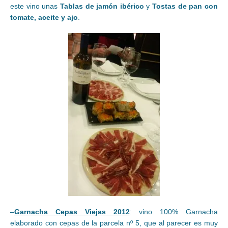
este vino unas
Tablas de jamón ibérico
y
Tostas de pan con
tomate, aceite y ajo
.
–
Garnacha Cepas Viejas 2012
: vino 100% Garnacha
elaborado con cepas de la parcela nº 5, que al parecer es muy