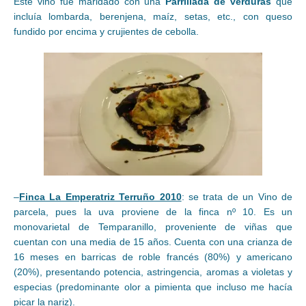
Este vino fue maridado con una
Parrillada de verduras
que
incluía lombarda, berenjena, maíz, setas, etc., con queso
fundido por encima y crujientes de cebolla.
–
Finca La Emperatriz Terruño 2010
: se trata de un Vino de
parcela, pues la uva proviene de la finca nº 10. Es un
monovarietal de Temparanillo, proveniente de viñas que
cuentan con una media de 15 años. Cuenta con una crianza de
16 meses en barricas de roble francés (80%) y americano
(20%), presentando potencia, astringencia, aromas a violetas y
especias (predominante olor a pimienta que incluso me hacía
picar la nariz).