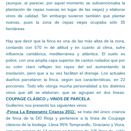
(aunque, al parecer, por aquel momento se subvencionaba la
plantación de cepas nuevas en lugar de las viejas) y elaborar
vinos de calidad. Sin embargo tuvieron también que plantar
nuevas, pues la zona de cepas viejas ocupaba sólo 35
hectáreas.
Hay que decir que la finca es una de las más altas de la zona,
contando con 570 m de altitud y en cuanto al clima, sufre
influencia cantábrica, mediterránea y atlántica. El suelo es
pobre, con una amplia capa superior de cantos rodados que por
su color claro reflejan los rayos del sol aumentando la
insolación, pero que a su vez facilitan el drenaje. Los actuales
dueños parcelaron la finca, según sus características, en 22
porciones. Todo ello otorga mucha personalidad a los distintos
vinos que allí se elaboran, que se agrupan en dos líneas:
COUPAGE CLÁSICO
y
VINOS DE PARCELA
.
Guillermo nos presentó los siguientes vinos:
-Finca La Emperatriz Crianza 2011:
se trata del único crianza
de finca de la DO Rioja y pertenece a la línea de Coupage
clásicos de la bodega. Lleva 95% Tempranillo, Graciano y Viura,