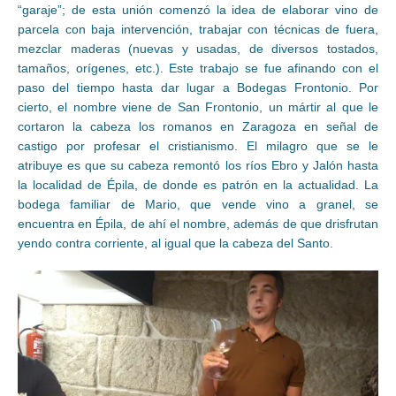
“garaje”; de esta unión comenzó la idea de elaborar vino de
parcela con baja intervención, trabajar con técnicas de fuera,
mezclar maderas (nuevas y usadas, de diversos tostados,
tamaños, orígenes, etc.). Este trabajo se fue afinando con el
paso del tiempo hasta dar lugar a Bodegas Frontonio. Por
cierto, el nombre viene de San Frontonio, un mártir al que le
cortaron la cabeza los romanos en Zaragoza en señal de
castigo por profesar el cristianismo. El milagro que se le
atribuye es que su cabeza remontó los ríos Ebro y Jalón hasta
la localidad de Épila, de donde es patrón en la actualidad. La
bodega familiar de Mario, que vende vino a granel, se
encuentra en Épila, de ahí el nombre, además de que drisfrutan
yendo contra corriente, al igual que la cabeza del Santo.