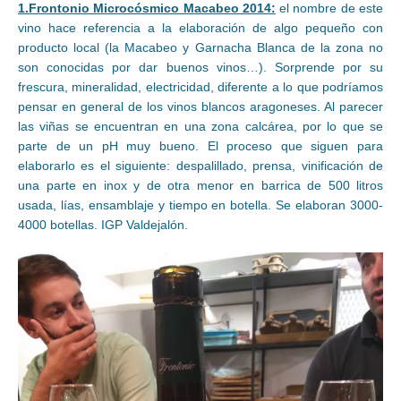
1.Frontonio Microcósmico Macabeo 2014:
el nombre de este
vino hace referencia a la elaboración de algo pequeño con
producto local (la Macabeo y Garnacha Blanca de la zona no
son conocidas por dar buenos vinos…). Sorprende por su
frescura, mineralidad, electricidad, diferente a lo que podríamos
pensar en general de los vinos blancos aragoneses. Al parecer
las viñas se encuentran en una zona calcárea, por lo que se
parte de un pH muy bueno. El proceso que siguen para
elaborarlo es el siguiente: despalillado, prensa, vinificación de
una parte en inox y de otra menor en barrica de 500 litros
usada, lías, ensamblaje y tiempo en botella. Se elaboran 3000-
4000 botellas. IGP Valdejalón.