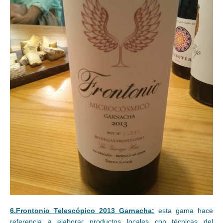
6.Frontonio Telescópico 2013 Garnacha:
esta gama hace
referencia a elaborar productos locales con técnicas del