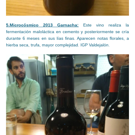
5.Microcósmico 2013 Garnacha:
Este vino realiza la
fermentación maloláctica en cemento y posteriormente se cría
durante 6 meses en sus lías finas. Aparecen notas florales, a
hierba seca, trufa, mayor complejidad. IGP Valdejalón.