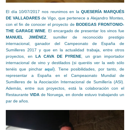
El día 10/07/2017 nos reunimos en la
QUESERÍA MARQUÉS
DE VALLADARES
de Vigo, que pertenece a Alejandro Montes,
con el fin de conocer el proyecto de
BODEGAS FRONTONIO-
THE GARAGE WINE
. El encargado de presentar los vinos fue
MANUEL JIMÉNEZ
, sumiller de reconocido prestigio
internacional, ganador del Campeonato de España de
Sumilleres 2017 y que en la actualidad trabaja, entre otros
proyectos, en
LA CAVA DE PYRENE
, un gran importador
internacional de vino y destilados (si queréis ver la web sólo
tenéis que pinchar
aquí
). Tiene posibilidades, por tanto, de
representar a España en el Campeaonato Mundial de
Sumilleres de la Asociación Internacional de Sumillería (ASI).
Además, entre sus proyectos, está la colaboración con el
Restaurante
VIDA
de Noruega, en donde estuvo trabajando un
par de años.