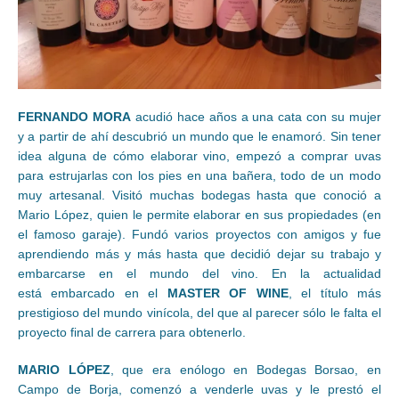
FERNANDO MORA
acudió hace años a una cata con su mujer
y a partir de ahí descubrió un mundo que le enamoró. Sin tener
idea alguna de cómo elaborar vino, empezó a comprar uvas
para estrujarlas con los pies en una bañera, todo de un modo
muy artesanal. Visitó muchas bodegas hasta que conoció a
Mario López, quien le permite elaborar en sus propiedades (en
el famoso garaje). Fundó varios proyectos con amigos y fue
aprendiendo más y más hasta que decidió dejar su trabajo y
embarcarse en el mundo del vino. En la actualidad
está embarcado en el
MASTER OF WINE
, el título más
prestigioso del mundo vinícola, del que al parecer sólo le falta el
proyecto final de carrera para obtenerlo.
MARIO LÓPEZ
, que era enólogo en Bodegas Borsao, en
Campo de Borja, comenzó a venderle uvas y le prestó el