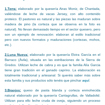
1.Terra:
elaborado por la quesería Airas Moniz, de Chantada,
valiéndose de leche de vacas Jersey, con alto contenido
proteico. El pastoreo es natural y las piezas las maduran sobre
madera de pino (la corteza que se observa en la foto es
natural). No llevan demasiado tiempo en el sector quesero, pero
son un ejemplo de renovación: elaboran al estilo tradicional
pero con nuevos formatos y maduraciones (cortezas, mohos,
etc.).
2.Luna Nueva:
elaborado por la quesería Elvira García en el
Barraco (Ávila), situada en las estribaciones de la Sierra de
Gredos. Utilizan leche de cabra y es que la familia Alía Garcia
tiene gran tradición en el ganado caprino. La elaboración es
totalmente tradicional y artesanal. Si queréis saber más sobre
esta familia y sus productos sólo tenéis que pinchar
aquí
.
3.Braojos:
queso de pasta blanda y corteza enmohecida
natural elaborado por la quesería Cantagrullas, de Valladolid.
Utilizan para ello leche cruda de oveja, siguiendo un proceso