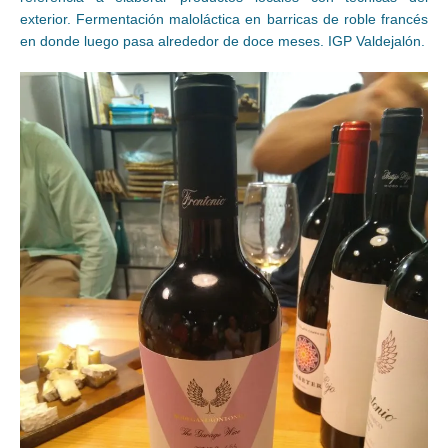
exterior. Fermentación maloláctica en barricas de roble francés
en donde luego pasa alrededor de doce meses. IGP Valdejalón.