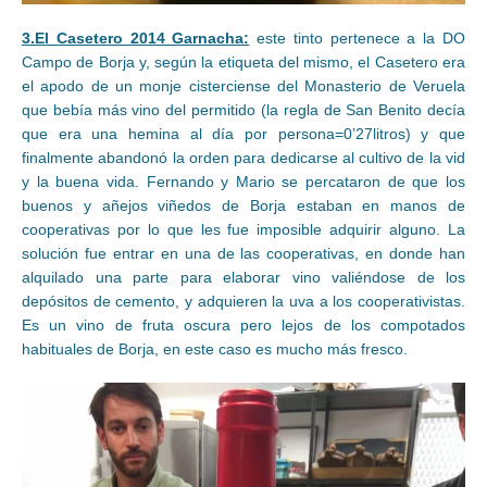
3.El Casetero 2014 Garnacha:
este tinto pertenece a la DO
Campo de Borja y, según la etiqueta del mismo, el Casetero era
el apodo de un monje cisterciense del Monasterio de Veruela
que bebía más vino del permitido (la regla de San Benito decía
que era una hemina al día por persona=0’27litros) y que
finalmente abandonó la orden para dedicarse al cultivo de la vid
y la buena vida. Fernando y Mario se percataron de que los
buenos y añejos viñedos de Borja estaban en manos de
cooperativas por lo que les fue imposible adquirir alguno. La
solución fue entrar en una de las cooperativas, en donde han
alquilado una parte para elaborar vino valiéndose de los
depósitos de cemento, y adquieren la uva a los cooperativistas.
Es un vino de fruta oscura pero lejos de los compotados
habituales de Borja, en este caso es mucho más fresco.