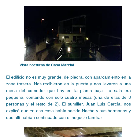
Vista nocturna de Casa Marcial
El edificio no es muy grande, de piedra, con aparcamiento en la
zona trasera. Nos recibieron en la puerta y nos llevaron a una
mesa del comedor que hay en la planta baja. La sala era
pequeña, contando con sólo cuatro mesas (una de ellas de 8
personas y el resto de 2). El sumiller, Juan Luis García, nos
explicó que en esa casa había nacido Nacho y sus hermanas y
que allí habían continuado con el negocio familiar.