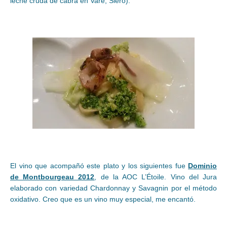
leche cruda de cabra en Varé, Siero).
El vino que acompañó este plato y los siguientes fue
Dominio
de Montbourgeau 2012
, de la AOC L’Étoile. Vino del Jura
elaborado con variedad Chardonnay y Savagnin por el método
oxidativo. Creo que es un vino muy especial, me encantó.