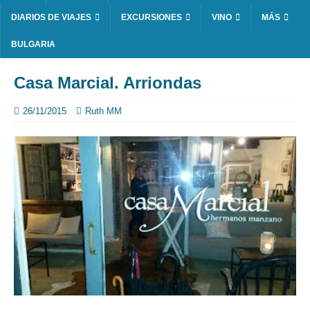
DIARIOS DE VIAJES
EXCURSIONES
VINO
MÁS
BULGARIA
Casa Marcial. Arriondas
26/11/2015
Ruth MM