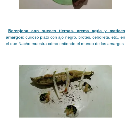
–
Berenjena con nueces tiernas, crema agria y matices
amargos
: curioso plato con ajo negro, brotes, cebolleta, etc., en
el que Nacho muestra cómo entiende el mundo de los amargos.