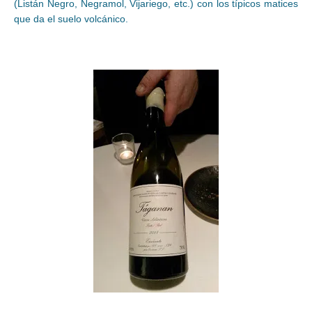
(Listán Negro, Negramol, Vijariego, etc.) con los típicos matices
que da el suelo volcánico.