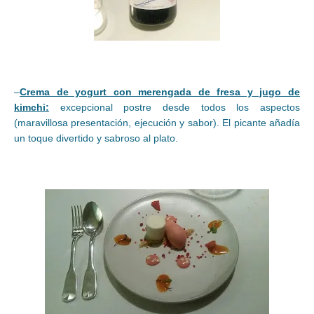
–
Crema de yogurt con merengada de fresa y jugo de
kimchi:
excepcional postre desde todos los aspectos
(maravillosa presentación, ejecución y sabor). El picante añadía
un toque divertido y sabroso al plato.