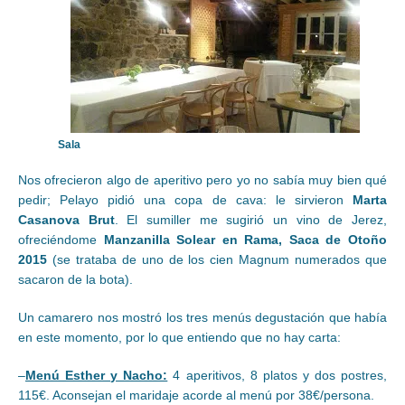
Sala
Nos ofrecieron algo de aperitivo pero yo no sabía muy bien qué
pedir; Pelayo pidió una copa de cava: le sirvieron
Marta
Casanova Brut
. El sumiller me sugirió un vino de Jerez,
ofreciéndome
Manzanilla Solear en Rama, Saca de Otoño
2015
(se trataba de uno de los cien Magnum numerados que
sacaron de la bota).
Un camarero nos mostró los tres menús degustación que había
en este momento, por lo que entiendo que no hay carta:
–
Menú Esther y Nacho:
4 aperitivos, 8 platos y dos postres,
115€. Aconsejan el maridaje acorde al menú por 38€/persona.