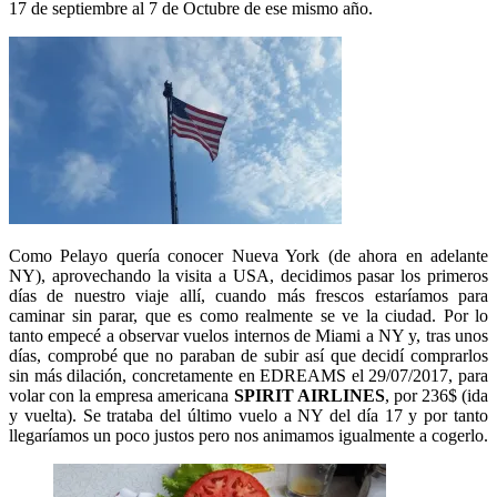
17 de septiembre al 7 de Octubre de ese mismo año.
Como Pelayo quería conocer Nueva York (de ahora en adelante
NY), aprovechando la visita a USA, decidimos pasar los primeros
días de nuestro viaje allí, cuando más frescos estaríamos para
caminar sin parar, que es como realmente se ve la ciudad. Por lo
tanto empecé a observar vuelos internos de Miami a NY y, tras unos
días, comprobé que no paraban de subir así que decidí comprarlos
sin más dilación, concretamente en EDREAMS el 29/07/2017, para
volar con la empresa americana
SPIRIT AIRLINES
, por 236$ (ida
y vuelta). Se trataba del último vuelo a NY del día 17 y por tanto
llegaríamos un poco justos pero nos animamos igualmente a cogerlo.