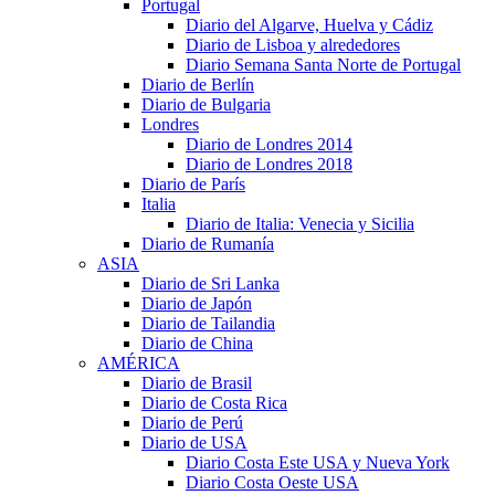
Portugal
Diario del Algarve, Huelva y Cádiz
Diario de Lisboa y alrededores
Diario Semana Santa Norte de Portugal
Diario de Berlín
Diario de Bulgaria
Londres
Diario de Londres 2014
Diario de Londres 2018
Diario de París
Italia
Diario de Italia: Venecia y Sicilia
Diario de Rumanía
ASIA
Diario de Sri Lanka
Diario de Japón
Diario de Tailandia
Diario de China
AMÉRICA
Diario de Brasil
Diario de Costa Rica
Diario de Perú
Diario de USA
Diario Costa Este USA y Nueva York
Diario Costa Oeste USA