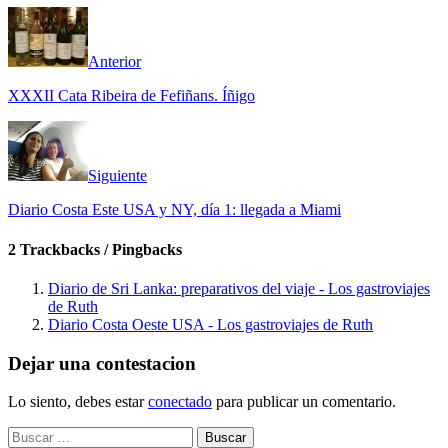
Anterior
XXXII Cata Ribeira de Fefiñans. Íñigo
Siguiente
Diario Costa Este USA y NY, día 1: llegada a Miami
2 Trackbacks / Pingbacks
Diario de Sri Lanka: preparativos del viaje - Los gastroviajes
de Ruth
Diario Costa Oeste USA - Los gastroviajes de Ruth
Dejar una contestacion
Lo siento, debes estar
conectado
para publicar un comentario.
Buscar: