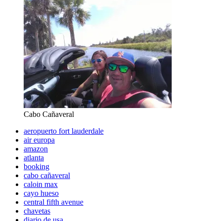
Cabo Cañaveral
aeropuerto fort lauderdale
air europa
amazon
atlanta
booking
cabo cañaveral
caloin max
cayo hueso
central fifth avenue
chavetas
diario de usa