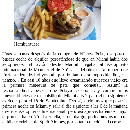
Hamburguesa
Unas semanas después de la compra de billetes, Pelayo se puso a
buscar coche de alquiler, percatándose de que en Miami había dos
aeropuertos: el avión desde Madrid llegaba al Aeropuerto
Internacional de Miami y el de NY salía del otro, el Aeropuerto de
Fort-Lauderdale-Hollywood, por lo tanto era imposible llegar a
tiempo… En casi 10 años que llevo organizando nuestros viajes era
la primera metedura de pata que cometía… Asumí la
responsabilidad, pese a que Pelayo se oponía, y compré unos
nuevos billetes de mi bolsillo de Miami a NY para el día siguiente,
es decir, para el 18 de Septiembre. Eso sí, tendríamos que pasar la
primera noche en Miami y salir al día siguiente a las 6 de la mañana
desde el Aeropuerto Internacional, pero así aprovecharíamos mejor
el primer día en NY. La vuelta, sin embargo, podríamos usarla con
el billete original de Spirit Airlines, por lo tanto quedó así la cosa: