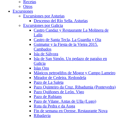
Recetas
Otros
Excursiones
Excursiones por Asturias
Descenso del Río Sella. Asturias
Excursiones por Galicia
Castro Candaz y Restaurante La Molinera de
Lalín
Castro de Santa Tecla, La Guardia y Oia
Guimatur y la Fiesta de la Vieira 2015.
Cambados
Isla de Sálvora
Isla de San Simón. Un pedazo de paraíso en
Galicia
Islas Ons
Mágicos petroglifos de Mogor y Campo Lameiro
Mirador de Cedeira. Redondela
Pazo de La Saleta
Pazo Quinteiro da Cruz. Ribadumia (Pontevedra)
Pazo Quiñones de León. Vigo
Pazo de Rubians
Pazo de Vilane. Antas de Ulla (Lugo)
Ruta da Pedra e da Auga
Fin de semana en Orense. Restaurante Nova
Ribadavia