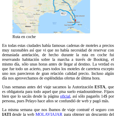
Ruta en coche
En todas estas ciudades había famosas cadenas de moteles a precios
muy razonables así que vi que no había necesidad de reservar con
demasiada antelación, de hecho durante la ruta en coche fui
reservando habitación sobre la marcha a través de Booking, el
mismo día, sólo unas horas antes de llegar al destino. La verdad es
que fue todo un acierto, pues todos los moteles de carretera excepto
uno nos parecieron de gran relación calidad precio. Incluso algún
día nos aprovechamos de espléndidas ofertas de última hora.
Unas semanas antes del viaje sacamos la Autorización
ESTA
, que
es obligatoria para todo aquel que pisa suelo estadounidense. Fijaos
bien que lo sacáis desde la página
oficial
, así sólo pagaréis 14$ por
persona, pues Pelayo hace años se confundió de web y pagó más.
La misma semana que nos íbamos de viaje contraté el seguro con
IATI
desde la web
MOLAVIAJAR
para obtener un descuento del