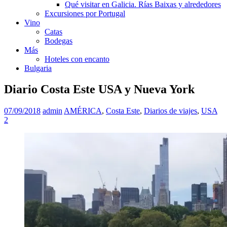
Qué visitar en Galicia. Rías Baixas y alrededores
Excursiones por Portugal
Vino
Catas
Bodegas
Más
Hoteles con encanto
Bulgaria
Diario Costa Este USA y Nueva York
07/09/2018
admin
AMÉRICA
,
Costa Este
,
Diarios de viajes
,
USA
2