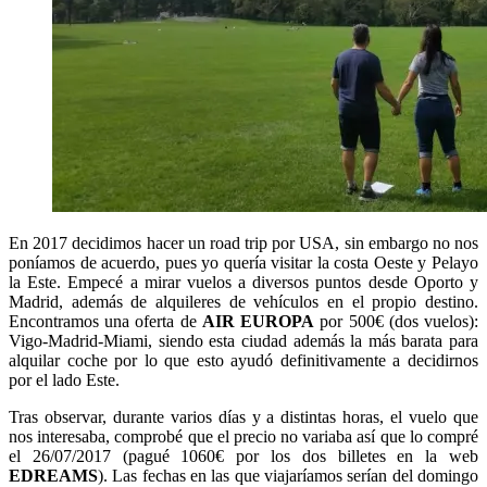
En 2017 decidimos hacer un road trip por USA, sin embargo no nos
poníamos de acuerdo, pues yo quería visitar la costa Oeste y Pelayo
la Este. Empecé a mirar vuelos a diversos puntos desde Oporto y
Madrid, además de alquileres de vehículos en el propio destino.
Encontramos una oferta de
AIR EUROPA
por 500€ (dos vuelos):
Vigo-Madrid-Miami, siendo esta ciudad además la más barata para
alquilar coche por lo que esto ayudó definitivamente a decidirnos
por el lado Este.
Tras observar, durante varios días y a distintas horas, el vuelo que
nos interesaba, comprobé que el precio no variaba así que lo compré
el 26/07/2017 (pagué 1060€ por los dos billetes en la web
EDREAMS
). Las fechas en las que viajaríamos serían del domingo